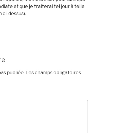
iate et que je traiterai tel jour à telle
n ci-dessus).
re
as publiée.
Les champs obligatoires