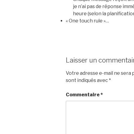
je n’ai pas de réponse imméd
heure (selon la planificatio
« One touch rule »…
Laisser un commentai
Votre adresse e-mail ne sera p
sont indiqués avec
*
Commentaire
*