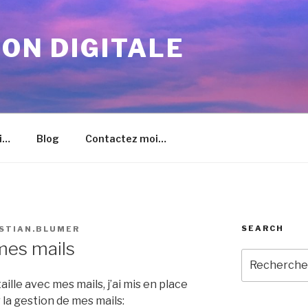
ION DIGITALE
i…
Blog
Contactez moi…
SEARCH
STIAN.BLUMER
mes mails
Recherche
pour
ille avec mes mails, j’ai mis en place
:
 la gestion de mes mails: