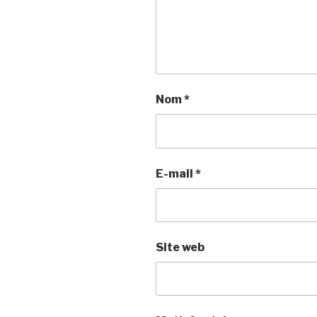
Nom
*
E-mail
*
Site web