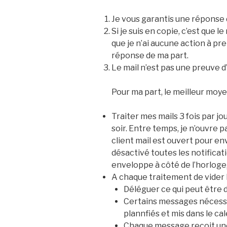
Je vous garantis une réponse 
Si je suis en copie, c’est que 
que je n’ai aucune action à pr
réponse de ma part.
Le mail n’est pas une preuve 
Pour ma part, le meilleur moye
Traiter mes mails 3 fois par jou
soir. Entre temps, je n’ouvre
client mail est ouvert pour env
désactivé toutes les notificat
enveloppe à côté de l’horloge,
A chaque traitement de vider 
Déléguer ce qui peut être 
Certains messages nécessi
plannfiés et mis dans le cal
Chaque message reçoit une