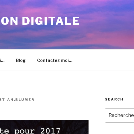
ION DIGITALE
i…
Blog
Contactez moi…
SEARCH
STIAN.BLUMER
Recherche
pour
: