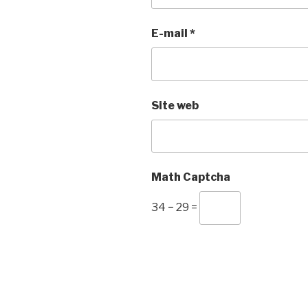
E-mail
*
Site web
Math Captcha
34 − 29 =