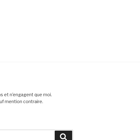
ns et n'engagent que moi.
uf mention contraire.
Recherche